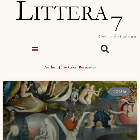
Revista de Cultura
Author:
Júlio César Bernardes
POESIA