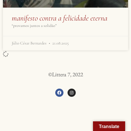
manifesto contra a felicidade eterna
“provamos juntos a solidão”
Júlio César Bernardes
21.08.2025
©Littera 7, 2022
Translate