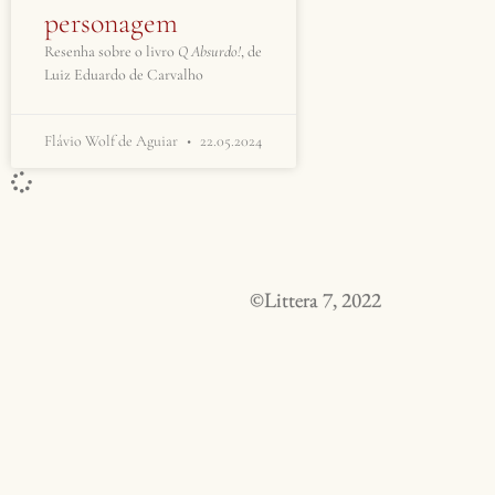
personagem
Resenha sobre o livro
Q Absurdo!
, de
Luiz Eduardo de Carvalho
Flávio Wolf de Aguiar
22.05.2024
©Littera 7, 2022