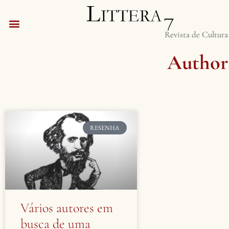
Revista de Cultura
Author
RESENHA
Vários autores em
busca de uma